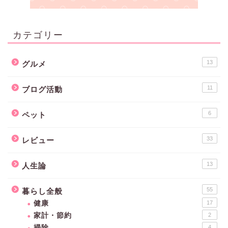
カテゴリー
13
グルメ
11
ブログ活動
6
ペット
33
レビュー
13
人生論
55
暮らし全般
健康
17
家計・節約
2
掃除
4