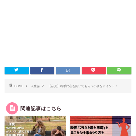
HOME
人生論
【必見】相手に心を開いてもらう小さなポイント！
関連記事はこちら