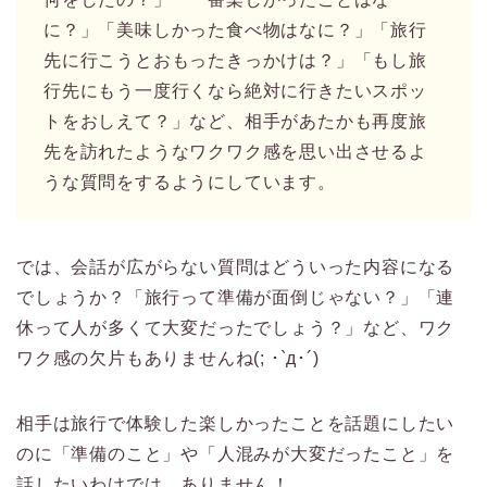
に？」「美味しかった食べ物はなに？」「旅行
先に行こうとおもったきっかけは？」「もし旅
行先にもう一度行くなら絶対に行きたいスポッ
トをおしえて？」など、相手があたかも再度旅
先を訪れたようなワクワク感を思い出させるよ
うな質問をするようにしています。
では、会話が広がらない質問はどういった内容になる
でしょうか？「旅行って準備が面倒じゃない？」「連
休って人が多くて大変だったでしょう？」など、ワク
ワク感の欠片もありませんね(; ･`д･´)
相手は旅行で体験した楽しかったことを話題にしたい
のに「準備のこと」や「人混みが大変だったこと」を
話したいわけでは、ありません！