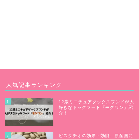
人気記事ランキング
1
12歳ミニチュアダックスフンドが大
好きなドックフード『モグワン』紹
介！
2
ピスタチオの効果・効能、原産国に