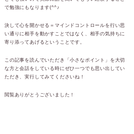
で勉強にもなります(^^♪
決して心を開かせる＝マインドコントロールを行い思
い通りに相手を動かすことではなく、相手の気持ちに
寄り添ってあげるということです。
この記事を読んでいただき「小さなポイント」を大切
な方と会話をしている時にぜひ一つでも思い出してい
ただき、実行してみてくださいね！
閲覧ありがとうございました！