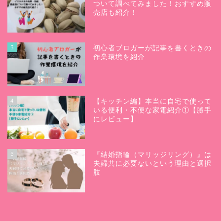
ついて調べてみました！おすすめ販
売店も紹介！
3
初心者ブロガーが記事を書くときの
作業環境を紹介
4
【キッチン編】本当に自宅で使って
いる便利・不便な家電紹介①【勝手
にレビュー】
5
『結婚指輪（マリッジリング）』は
夫婦共に必要ないという理由と選択
肢