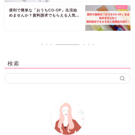
便利で簡単な「おうちCO-OP」生活始
めませんか？資料請求でもらえる人気...
検索