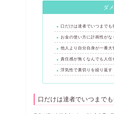
ダ
口だけは達者でいつまでも
お金の使い方に計画性がな
他人より自分自身が一番大
責任感が無くなんでも人任
浮気性で裏切りを繰り返す
口だけは達者でいつまでも