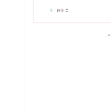
最後に
ス