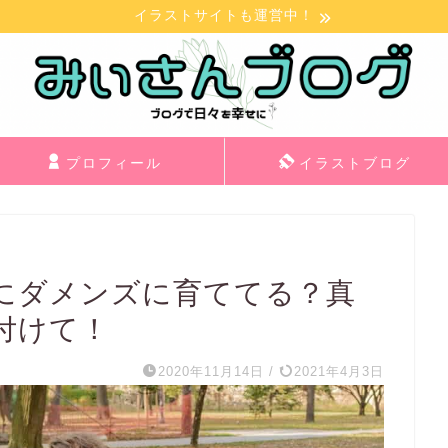
イラストサイトも運営中！
プロフィール
イラストブログ
にダメンズに育ててる？真
付けて！
2020年11月14日
/
2021年4月3日