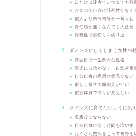
口だけは達者でいつまでも行
お金の使い方に計画性がなく
他人より自分自身が一番大切
責任感が無くなんでも人任せ
浮気性で裏切りを繰り返す
ダメンズにしてしまう女性の
真面目で一生懸命な性格
容姿に自信がなく、自己肯定
自分自身の意思や意見がない
優しく寛容で面倒見がいい
依存体質で周りが見えない
ダメンズに育てないように気
母親役にならない
自分自身に使う時間を増やす
たくさん交流をもって視野を