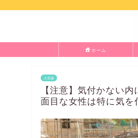
ホーム
人生論
【注意】気付かない内
面目な女性は特に気を