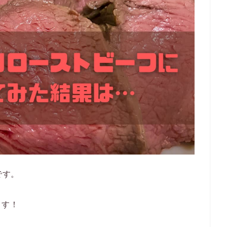
です。
ます！