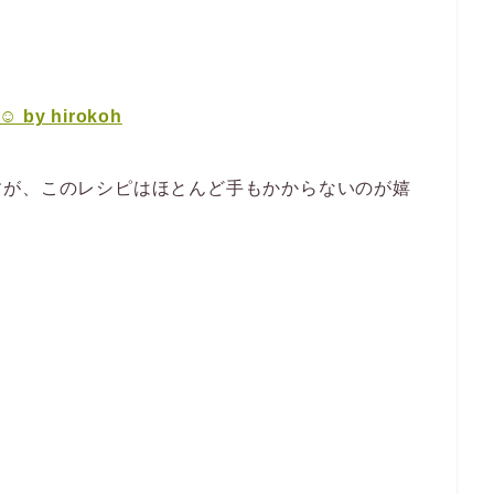
y hirokoh
すが、このレシピはほとんど手もかからないのが嬉