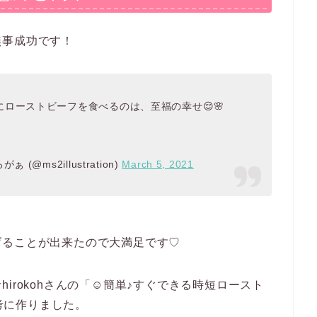
無事成功です！
ローストビーフを食べるのは、至福の幸せ😌🌸
@ms2illustration)
March 5, 2021
げることが出来たので大満足です♡
irokohさんの「☺簡単♪すぐできる時短ロースト
参考に作りました。