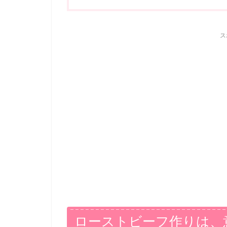
ス
ローストビーフ作りは、