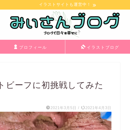
イラストサイトも運営中！
プロフィール
イラストブログ
トビーフに初挑戦してみた
2021年3月5日
/
2021年4月3日