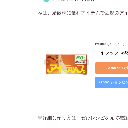
私は、湯煎時に便利アイテムで話題のアイ
Iwatani(イワタニ)
アイラップ 60
Amazon
Yahoo!ショッ
※詳細な作り方は、ぜひレシピを見て確認して