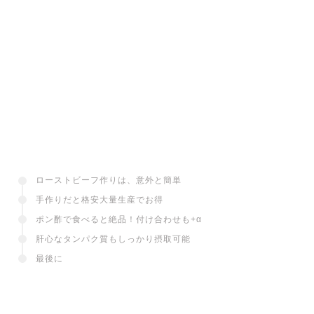
ローストビーフ作りは、意外と簡単
手作りだと格安大量生産でお得
ポン酢で食べると絶品！付け合わせも+α
肝心なタンパク質もしっかり摂取可能
最後に