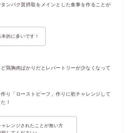
でタンパク質摂取をメインとした食事を作ることが
基本的に多いです！
など鶏胸肉ばかりだとレパートリーが少なくなって
手作り「ローストビーフ」作りに初チャレンジして
した！
チャレンジされたことが無い方
挑戦してください♪