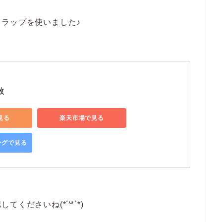
ラップを使いました♪
枚
で見る
楽天市場で見る
ピングで見る
くださいね(*´꒳`*)