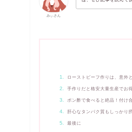
みぃさん
ローストビーフ作りは、意外
手作りだと格安大量生産でお
ポン酢で食べると絶品！付け合
肝心なタンパク質もしっかり
最後に