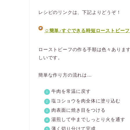
レシピのリンクは、下記よりどうぞ！
☺簡単♪すぐできる時短ローストビーフ☺ b
ローストビーフの作る手順は色々ありま
しいです。
簡単な作り方の流れは…
牛肉を常温に戻す
塩コショウを肉全体に塗り込む
肉表面に焼き目をつける
湯煎して中までしっとり火を通す
薄く切り分けて完成