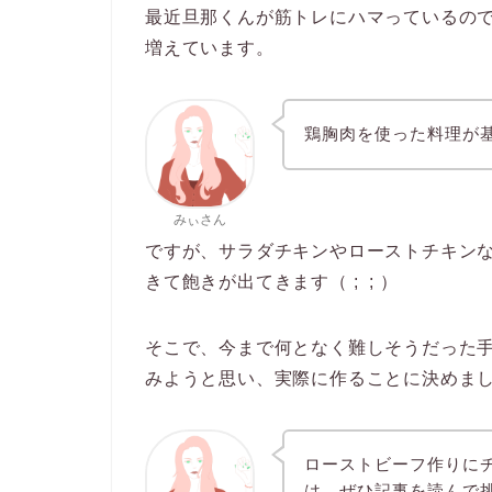
最近旦那くんが筋トレにハマっているの
増えています。
鶏胸肉を使った料理が
みぃさん
ですが、サラダチキンやローストチキン
きて飽きが出てきます（ ; ; ）
そこで、今まで何となく難しそうだった
みようと思い、実際に作ることに決めま
ローストビーフ作りに
は、ぜひ記事を読んで