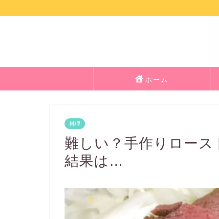
ホーム
料理
難しい？手作りロース
結果は…