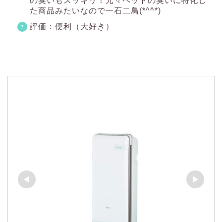
の臭いもスッキリ！元々ペットの臭いに特化し
た商品みたいなので一石二鳥(*^^*)
評価：便利（大好き）