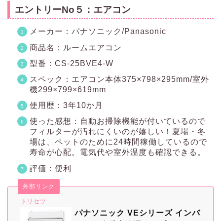
エントリーNo５：エアコン
メーカー：パナソニック/Panasonic
商品名：ルームエアコン
型番：CS-25BVE4-W
スペック：エアコン本体375×798×295mm/室外
機299×799×619mm
使用歴：3年10か月
使った感想：自動お掃除機能が付いているので
フィルターが汚れにくいのが嬉しい！夏場・冬
場は、ペットのために24時間稼働しているので
寿命が心配。電気代や室外温度も確認できる。
評価：便利
外部リンク
トリセツ
パナソニック VEシリーズ インバ