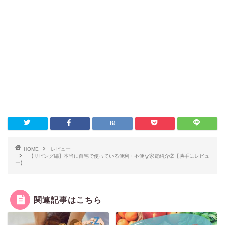
HOME
レビュー
【リビング編】本当に自宅で使っている便利・不便な家電紹介②【勝手にレビュ
ー】
関連記事はこちら