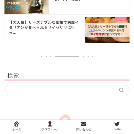
【大人気】リーズナブルな価格で満腹イ
タリアンが食べられるサイゼリヤに行
っ...
検索
Twitter
ホーム
プロフィール
問い合わせ