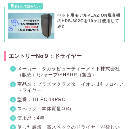
ペット用モデルPLAZION脱臭機
のHDS-302Gを10ヶ月使用して
みた
エントリーNo９：ドライヤー
メーカー：タカラビューティーメイト株式会社
（販売）/シャープ/SHARP（製造）
商品名：プラズマクラスターイオン 14 プロヘア
ドライヤー
型番：TB-PCI14PRO
スペック：本体質量404g
使用歴：4年
使った感想：高スペックのドライヤーが欲しい