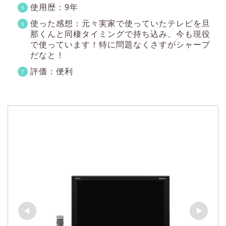
使用歴：9年
使った感想：元々実家で使っていたテレビを旦
那くんと同棲タイミングで持ち込み、今も現役
で使っています！特に問題なくさすがシャープ
だなと！
評価：便利