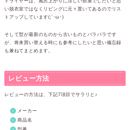
ドライヤーは、風呂上がりに涼しい部屋でしたいと思
い脱衣室ではなくリビングに元々置いてあるのでリス
トアップしています(;´･ω･)
そして型が最新のものから古いものとバラバラです
が、将来買い替える時にも参考にしたいと思い備忘録
も兼ねてまとめます。
レビュー方法
レビューの方法は、下記7項目でサラリと♪
メーカー
商品名
型番