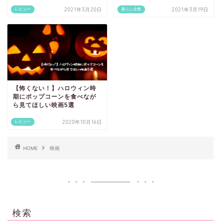
2021年3月20日
2021年3月19日
レビュー
暮らし全般
【怖くない！】ハロウィン時
期にポップコーンを食べなが
ら見てほしい映画5選
2020年10月16日
レビュー
HOME
映画
検索