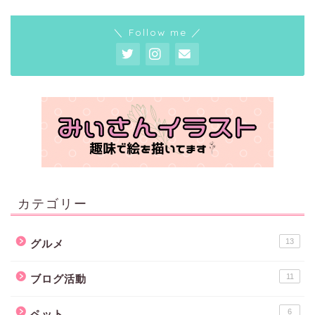
＼ Follow me ／
カテゴリー
13
グルメ
11
ブログ活動
6
ペット