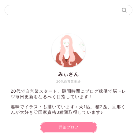
みぃさん
20代自営業主婦
20代で自営業スタート。隙間時間にブログ稼働で脳トレ
♡毎日更新をなるべく目指しています！
趣味でイラストも描いています♪ 犬1匹、猫2匹、旦那く
んが大好き♡国家資格3種類取得しています♪
詳細プロフ