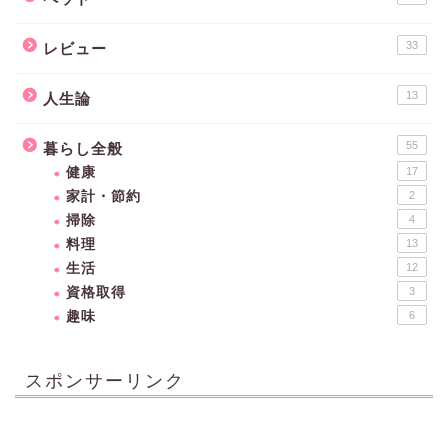
33
レビュー
13
人生論
55
暮らし全般
健康
17
家計・節約
2
掃除
4
料理
13
生活
12
資格取得
3
趣味
6
スポンサーリンク