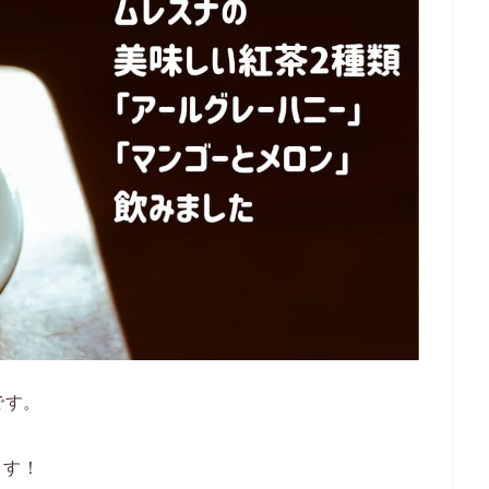
です。
ます！