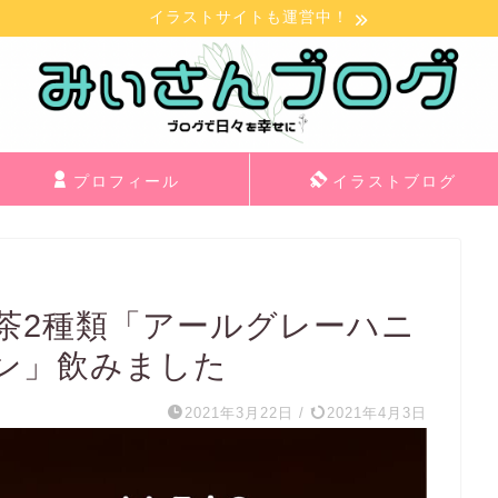
イラストサイトも運営中！
プロフィール
イラストブログ
茶2種類「アールグレーハニ
ン」飲みました
2021年3月22日
/
2021年4月3日