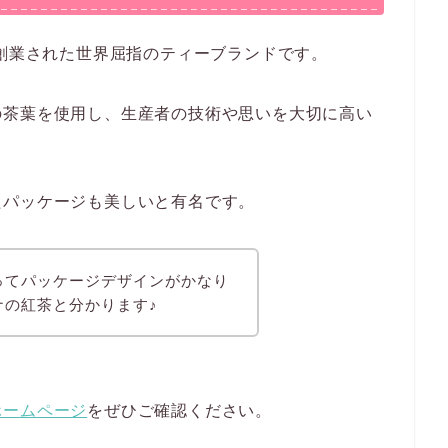
て創業された世界屈指のティーブランドです。
の茶葉を使用し、生産者の技術や思いを大切に高い
たパッケージも美しいと有名です。
ってパッケージデザインがかなり
ナの紅茶と分かります♪
ホームページ
をぜひご確認ください。