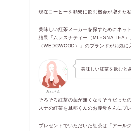
現在コーヒーを頻繁に飲む機会が増えた
美味しい紅茶メーカーを探すためにネッ
結果「ムレスナティー（MLESNA TEA
（WEDGWOOD）」のブランドがお気に
美味しい紅茶を飲むと
みぃさん
そろそろ紅茶の葉が無くなりそうだった
スナの紅茶を旦那くんのお義母さんにプ
プレゼントでいただいた紅茶は「アールグ