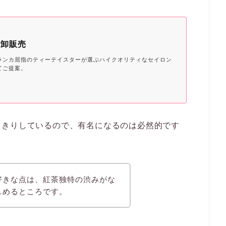
の卸販売
ランカ屈指のティーテイスターが選ぶハイクオリティなセイロン
てご提案。
っきりしているので、有名になるのは必然的です
好きな点は、紅茶独特の渋みがな
しめるところです。