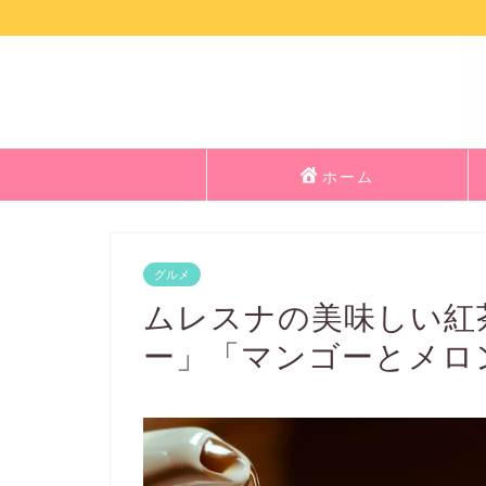
ホーム
グルメ
ムレスナの美味しい紅
ー」「マンゴーとメロ