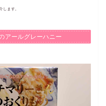
介します。
のアールグレーハニー