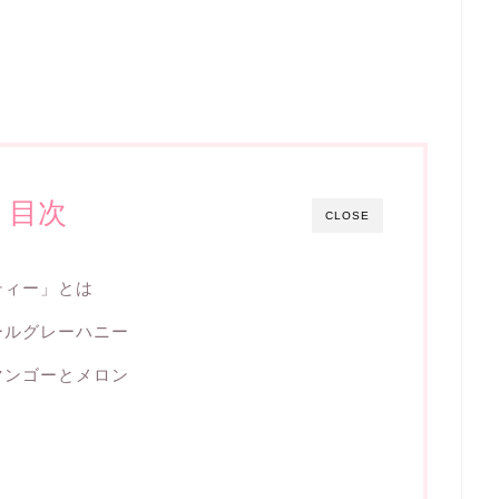
目次
CLOSE
ティー」とは
ールグレーハニー
マンゴーとメロン