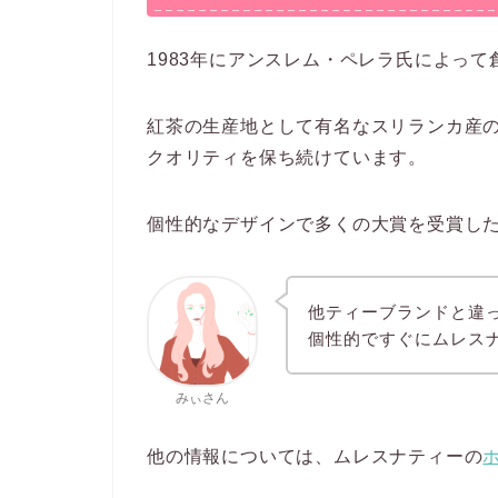
1983年にアンスレム・ペレラ氏によっ
紅茶の生産地として有名なスリランカ産
クオリティを保ち続けています。
個性的なデザインで多くの大賞を受賞し
他ティーブランドと違
個性的ですぐにムレス
みぃさん
他の情報については、ムレスナティーの