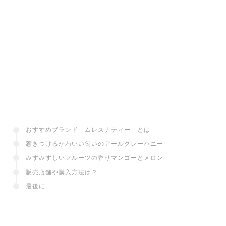
おすすめブランド「ムレスナティー」とは
惹きつけるかわいい匂いのアールグレーハニー
みずみずしいフルーツの香りマンゴーとメロン
販売店舗や購入方法は？
最後に