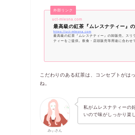
外部リンク
uct-mlesna.com
最高級の紅茶『ムレスナティー』
https://uct-mlesna.com
最高級の紅茶『ムレスナティー』の卸販売。スリ
ティーをご提供。飲食・店頭販売等用途に合わせ
こだわりのある紅茶は、コンセプトがは
ね。
私がムレスナティーの
いので味がしっかり楽
みぃさん