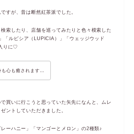
私ですが、昔は断然紅茶派でした。
ト検索したり、店舗を巡ってみたりと色々模索した
）」「ルピシア（LUPICIA）」「ウェッジウッド
入りに♡
身も心も癒されます…
ので買いに行こうと思っていた矢先になんと、ムレ
レゼントしていただきました。
レーハニー」「マンゴーとメロン」の2種類♪