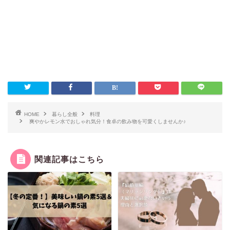
HOME
暮らし全般
料理
爽やかレモン水でおしゃれ気分！食卓の飲み物を可愛くしませんか♪
関連記事はこちら