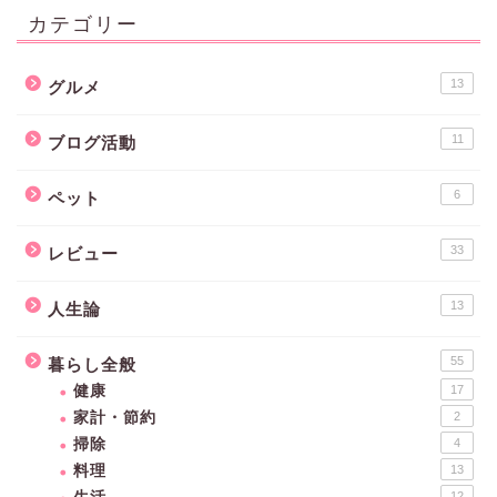
カテゴリー
13
グルメ
11
ブログ活動
6
ペット
33
レビュー
13
人生論
55
暮らし全般
健康
17
家計・節約
2
掃除
4
料理
13
12