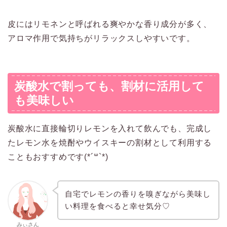
皮にはリモネンと呼ばれる爽やかな香り成分が多く、
アロマ作用で気持ちがリラックスしやすいです。
炭酸水で割っても、割材に活用して
も美味しい
炭酸水に直接輪切りレモンを入れて飲んでも、完成し
たレモン水を焼酎やウイスキーの割材として利用する
こともおすすめです(*´꒳`*)
自宅でレモンの香りを嗅ぎながら美味し
い料理を食べると幸せ気分♡
みぃさん