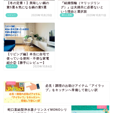
【冬の定番！】美味しい鍋の
『結婚指輪（マリッジリン
素5選＆気になる鍋の素5選
グ）』は夫婦共に必要ないと
いう理由と選択肢
2020年10月20日
2020年10月11日
レビュー
暮らし全般
【リビング編】本当に自宅で
使っている便利・不便な家電
紹介②【勝手にレビュー】
2020年10月6日
レビュー
必見！調理のお助けアイテム「アイラッ
プ」をキッチンへ常備して欲しい訳
蛇口直結型浄水器クリンスイMONOシリ