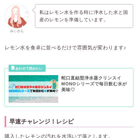
私はレモン水を作る時に浄水した水と国
産のレモンを準備しています。
みぃさん
レモン水を食卓に並べるだけで雰囲気が変わります♪
蛇口直結型浄水器クリンスイ
MONOシリーズで毎日飲む水が
美味♡
早速チャレンジ！レシピ
購入したレモンの汚れを水洗いで落とします。