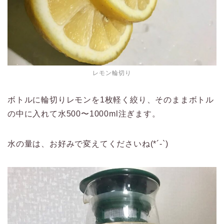
レモン輪切り
ボトルに輪切りレモンを1枚軽く絞り、そのままボトル
の中に入れて水500〜1000ml注ぎます。
水の量は、お好みで変えてくださいね(*´-`)