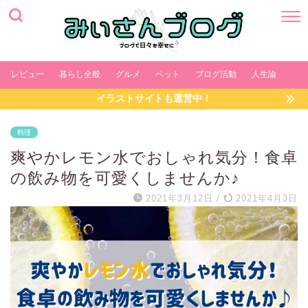
レビュー
暮らし全般
グルメ
ペット
ブログ活動
人生論
イラストサイトも運営中！
料理
爽やかレモン水でおしゃれ気分！食卓
の飲み物を可愛くしませんか♪
2021年3月12日
/
2021年4月3日