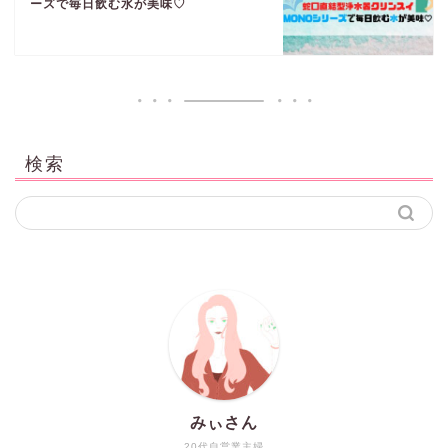
ーズで毎日飲む水が美味♡
検索
みぃさん
20代自営業主婦