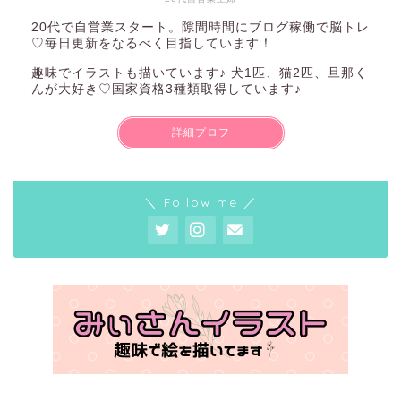
20代で自営業スタート。隙間時間にブログ稼働で脳トレ
♡毎日更新をなるべく目指しています！
趣味でイラストも描いています♪ 犬1匹、猫2匹、旦那く
んが大好き♡国家資格3種類取得しています♪
詳細プロフ
＼ Follow me ／