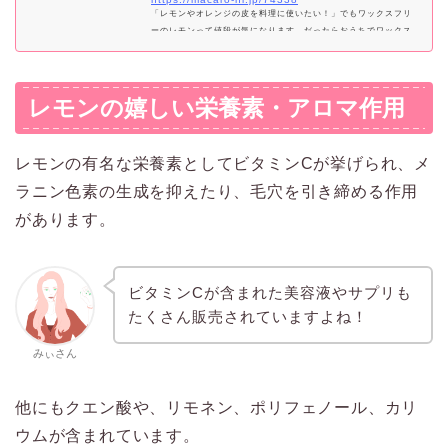
「レモンやオレンジの皮を料理に使いたい！」でもワックスフリ
ーのレモンって値段が気になります。だったらおうちでワックス
を落としてしまいましょ♪今回ご紹介するのは、知っていたら絶
対便利な果物の洗い方です。ついでに農薬も一緒に洗い落としち
ゃいますよ。
レモンの嬉しい栄養素・アロマ作用
レモンの有名な栄養素としてビタミンCが挙げられ、メ
ラニン色素の生成を抑えたり、毛穴を引き締める作用
があります。
ビタミンCが含まれた美容液やサプリも
たくさん販売されていますよね！
みぃさん
他にもクエン酸や、リモネン、ポリフェノール、カリ
ウムが含まれています。