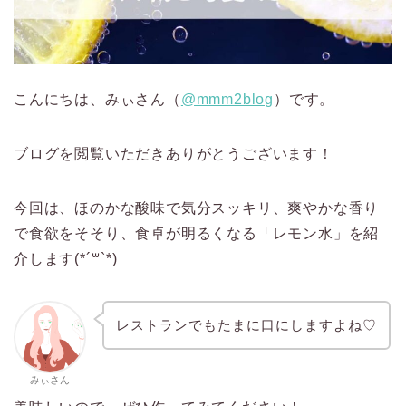
こんにちは、みぃさん（
@mmm2blog
）です。
ブログを閲覧いただきありがとうございます！
今回は、ほのかな酸味で気分スッキリ、爽やかな香り
で食欲をそそり、食卓が明るくなる「レモン水」を紹
介します(*´꒳`*)
レストランでもたまに口にしますよね♡
みぃさん