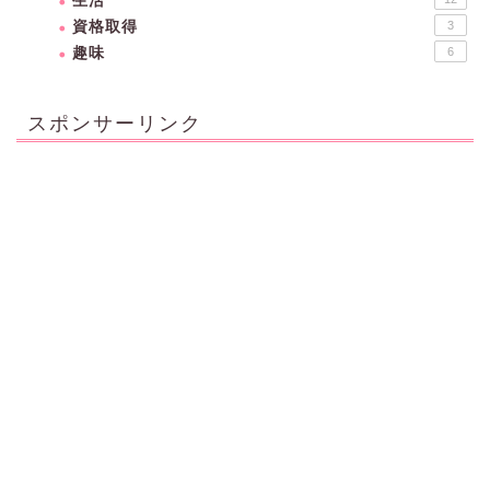
生活
資格取得
3
趣味
6
スポンサーリンク