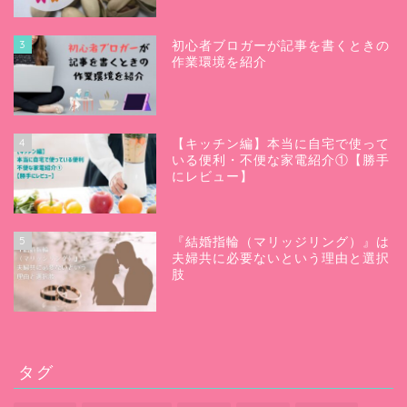
3
初心者ブロガーが記事を書くときの
作業環境を紹介
4
【キッチン編】本当に自宅で使って
いる便利・不便な家電紹介①【勝手
にレビュー】
5
『結婚指輪（マリッジリング）』は
夫婦共に必要ないという理由と選択
肢
タグ