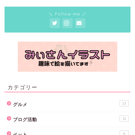
＼ Follow me ／
カテゴリー
13
グルメ
11
ブログ活動
6
ペット