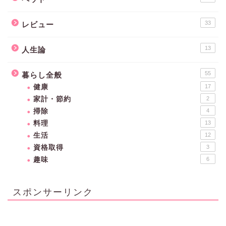
33
レビュー
13
人生論
55
暮らし全般
健康
17
家計・節約
2
掃除
4
料理
13
生活
12
資格取得
3
趣味
6
スポンサーリンク