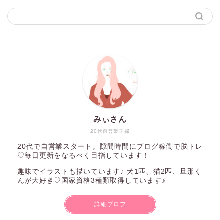
みぃさん
20代自営業主婦
20代で自営業スタート。隙間時間にブログ稼働で脳トレ
♡毎日更新をなるべく目指しています！
趣味でイラストも描いています♪ 犬1匹、猫2匹、旦那く
んが大好き♡国家資格3種類取得しています♪
詳細プロフ