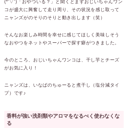
(*’▽’)「おやついる？」と聞くとまずおじいちゃんワン
コが盛大に興奮して走り周り、その状況を感じ取って
ニャンズがのそりのそりと動き出します（笑）
そんなお楽しみ時間を幸せに感じてほしく美味しそう
なおやつをネットやスーパーで探す癖がつきました。
今のところ、おじいちゃんワンコは、干し芋とチーズ
がお気に入り！
ニャンズは、いなばのちゅーると煮干し（塩分減タイ
プ）です♪
香料が強い洗剤類やアロマをなるべく使わなくな
る