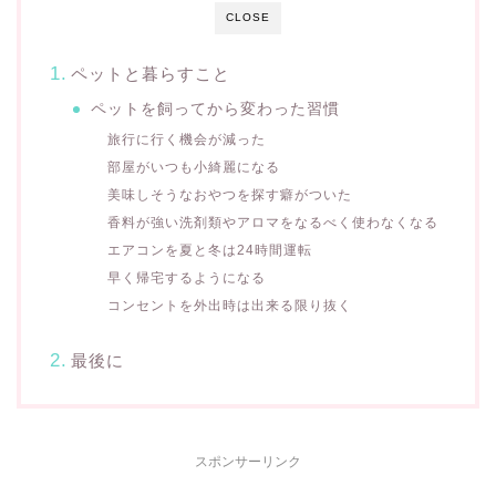
CLOSE
ペットと暮らすこと
ペットを飼ってから変わった習慣
旅行に行く機会が減った
部屋がいつも小綺麗になる
美味しそうなおやつを探す癖がついた
香料が強い洗剤類やアロマをなるべく使わなくなる
エアコンを夏と冬は24時間運転
早く帰宅するようになる
コンセントを外出時は出来る限り抜く
最後に
スポンサーリンク