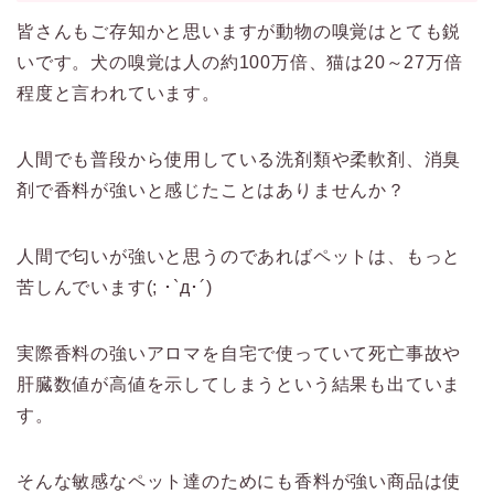
皆さんもご存知かと思いますが動物の嗅覚はとても鋭
いです。犬の嗅覚は人の約100万倍、猫は20～27万倍
程度と言われています。
人間でも普段から使用している洗剤類や柔軟剤、消臭
剤で香料が強いと感じたことはありませんか？
人間で匂いが強いと思うのであればペットは、もっと
苦しんでいます(; ･`д･´)
実際香料の強いアロマを自宅で使っていて死亡事故や
肝臓数値が高値を示してしまうという結果も出ていま
す。
そんな敏感なペット達のためにも香料が強い商品は使