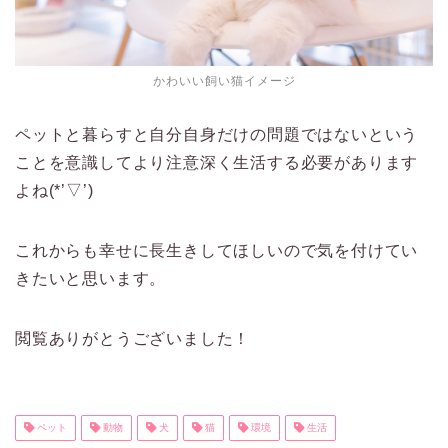
かわいい飼い猫イメージ
ペットと暮らすと自分自身だけの問題ではないという
ことを意識してより注意深く生活する必要があります
よね(*’▽’)
これからも幸せに長生きしてほしいので気を付けてい
きたいと思います。
閲覧ありがとうございました！
ペット
動物
犬
猫
環境
生活