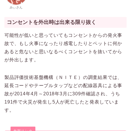
みぃさん
コンセントを外出時は出来る限り抜く
可能性が低いと思っていてもコンセントからの発火事
故で、もし火事になったり感電したりとペットに何か
あると危ないと思いなるべくコンセントを抜いてから
が外出します。
製品評価技術基盤機構（ＮＩＴＥ）の調査結果では、
延長コードやテーブルタップなどの配線器具による事
故が2014年4月～2018年3月に309件確認され、うち
191件で火災が発生し5人が死亡したと発表していま
す。