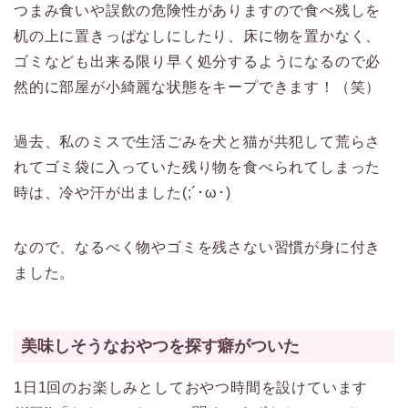
つまみ食いや誤飲の危険性がありますので食べ残しを
机の上に置きっぱなしにしたり、床に物を置かなく、
ゴミなども出来る限り早く処分するようになるので必
然的に部屋が小綺麗な状態をキープできます！（笑）
過去、私のミスで生活ごみを犬と猫が共犯して荒らさ
れてゴミ袋に入っていた残り物を食べられてしまった
時は、冷や汗が出ました(;´･ω･)
なので、なるべく物やゴミを残さない習慣が身に付き
ました。
美味しそうなおやつを探す癖がついた
1日1回のお楽しみとしておやつ時間を設けています