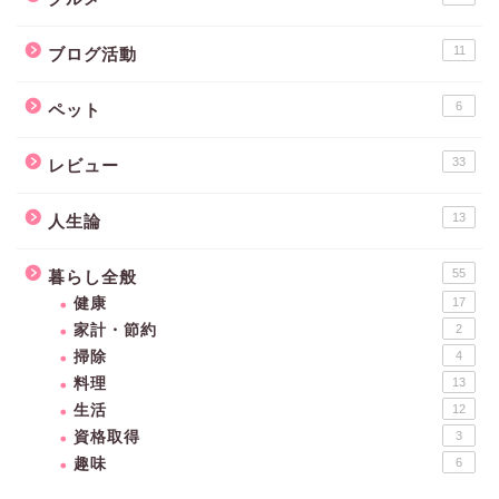
11
ブログ活動
6
ペット
33
レビュー
13
人生論
55
暮らし全般
健康
17
家計・節約
2
掃除
4
料理
13
生活
12
資格取得
3
趣味
6