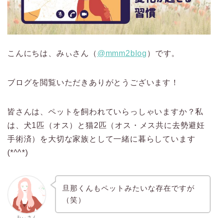
こんにちは、みぃさん（
@mmm2blog
）です。
ブログを閲覧いただきありがとうございます！
皆さんは、ペットを飼われていらっしゃいますか？私
は、犬1匹（オス）と猫2匹（オス・メス共に去勢避妊
手術済）を大切な家族として一緒に暮らしています
(*^^*)
旦那くんもペットみたいな存在ですが
（笑）
みぃさん