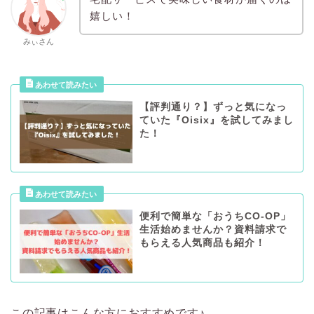
嬉しい！
みぃさん
【評判通り？】ずっと気になっ
ていた『Oisix』を試してみまし
た！
便利で簡単な「おうちCO-OP」
生活始めませんか？資料請求で
もらえる人気商品も紹介！
この記事はこんな方におすすめです♪