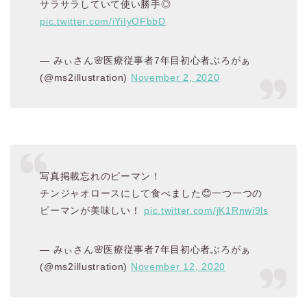
サラサラしていて使い勝手◎
pic.twitter.com/iYiIyOFbbD
— みぃさん🌸医療従事者7年目初心者ぶろがぁ
(@ms2illustration)
November 2, 2020
写真掲載忘れのピーマン！
チンジャオロースにして食べました😊一つ一つの
ピーマンが美味しい！
pic.twitter.com/jK1Rnwi9ls
— みぃさん🌸医療従事者7年目初心者ぶろがぁ
(@ms2illustration)
November 12, 2020