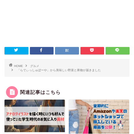
HOME
グルメ
「らでぃっしゅぼーや」から美味しい野菜と果物が届きました
関連記事はこちら