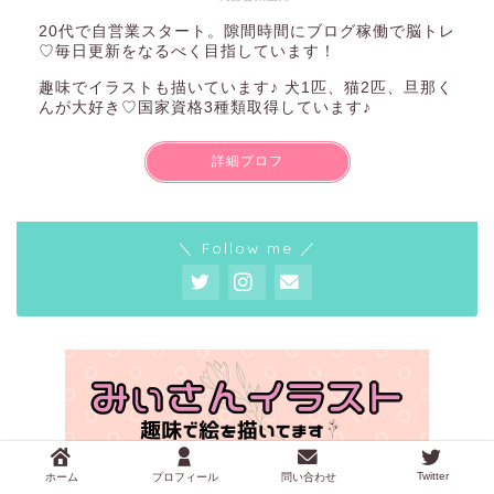
20代で自営業スタート。隙間時間にブログ稼働で脳トレ
♡毎日更新をなるべく目指しています！
趣味でイラストも描いています♪ 犬1匹、猫2匹、旦那く
んが大好き♡国家資格3種類取得しています♪
詳細プロフ
＼ Follow me ／
Twitter
ホーム
プロフィール
問い合わせ