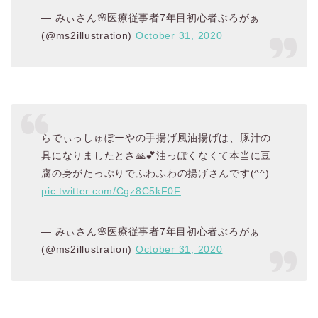
— みぃさん🌸医療従事者7年目初心者ぶろがぁ
(@ms2illustration)
October 31, 2020
らでぃっしゅぼーやの手揚げ風油揚げは、豚汁の
具になりましたとさ🙏💕油っぽくなくて本当に豆
腐の身がたっぷりでふわふわの揚げさんです(^^)
pic.twitter.com/Cgz8C5kF0F
— みぃさん🌸医療従事者7年目初心者ぶろがぁ
(@ms2illustration)
October 31, 2020