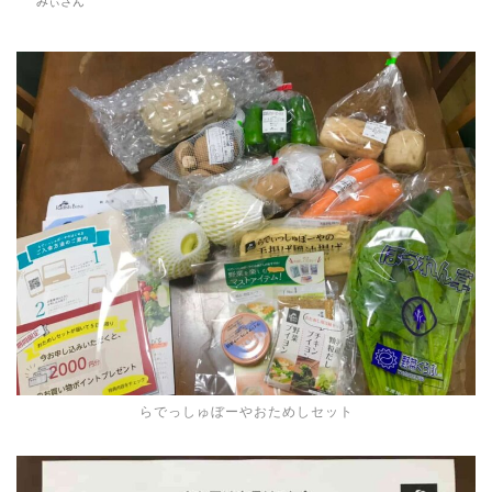
みぃさん
らでっしゅぼーやおためしセット