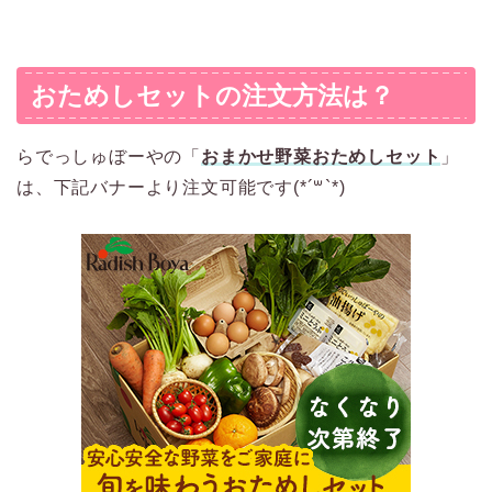
おためしセットの注文方法は？
らでっしゅぼーやの「
おまかせ野菜おためしセット
」
は、下記バナーより注文可能です(*´꒳`*)