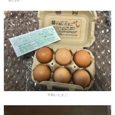
みぃさん
平飼いたまご