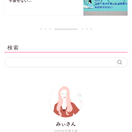
手放せない…
検索
みぃさん
20代自営業主婦