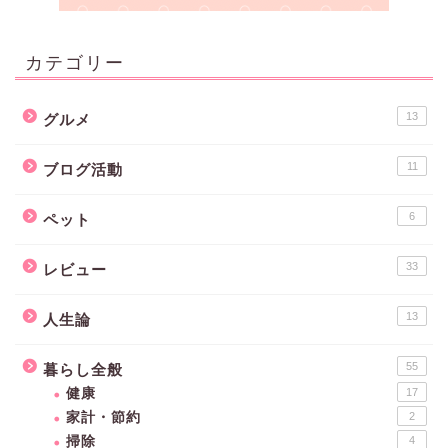
カテゴリー
13
グルメ
11
ブログ活動
6
ペット
33
レビュー
13
人生論
55
暮らし全般
健康
17
家計・節約
2
掃除
4