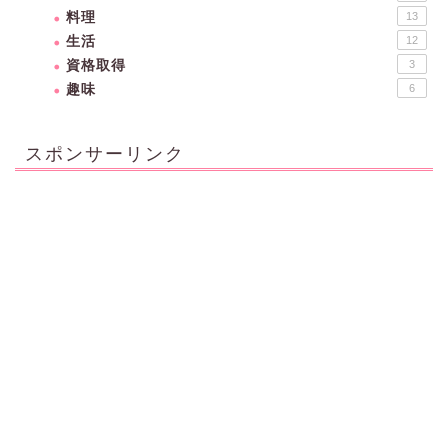
料理
13
生活
12
資格取得
3
趣味
6
スポンサーリンク