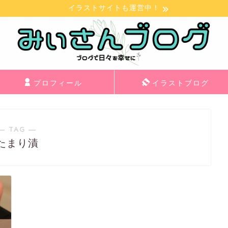
イラストサイトも運営中！
プロフィール
イラストブログ
― TAG ―
たまり漬