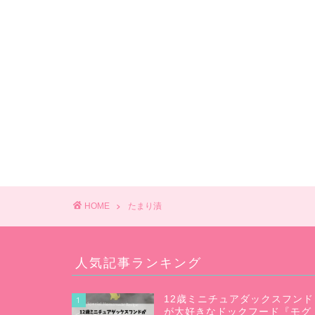
HOME
たまり漬
人気記事ランキング
12歳ミニチュアダックスフンド
1
が大好きなドックフード『モグ