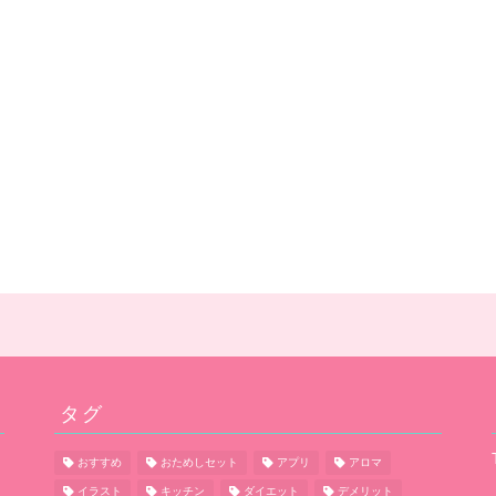
タグ
おすすめ
おためしセット
アプリ
アロマ
イラスト
キッチン
ダイエット
デメリット